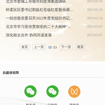
北京市委城工办领导到星海集团调研
2023-03-20
怀柔区区委书记郭延红莅临红星股份调研指导
2023-03-20
一轻控股党委召开2022年度党组织书记抓基层党建工作述职评议会
2023-03-14
北京市学习宣传贯彻党的二十大精神“启航新征程”百姓宣讲市级示范团走进一轻控股
2023-03-07
深化校企合作 协同共谋发展
2023-03-07
首页
上一页
下一页
尾页
13
/
13
自媒体矩阵