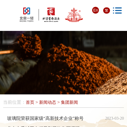
繁
当前位置：
>
>
首页
新闻动态
集团新闻
玻璃院荣获国家级“高新技术企业”称号
2023-03-20