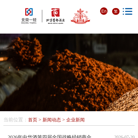
繁
当前位置：
>
>
首页
新闻动态
企业新闻
2026年中华酒第四届全国战略经销商合伙人大会成功召开
2026-07-20