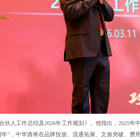
合伙人工作总结及2026年工作规划》。他指出，202
营销年”，中华酒将在品牌投放、流通拓展、文旅突破、